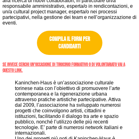
alla ricerca di nuovi collaboratori, in particolare un/a
responsabile amministrativo, esperta/o in rendicontazioni, e
un/a cultural project manager, esperta/o nei processi
partecipativi, nella gestione dei team e nell’organizzazione di
eventi.
Compila il form per
candidarti
Se invece cerchi un’occasione di tirocinio formativo o di volontariato vai a
questo link.
Kaninchen-Haus è un’associazione culturale
torinese nata con l’obiettivo di promuovere l’arte
contemporanea e la rigenerazione urbana
attraverso pratiche artistiche partecipative. Attiva
dal 2009, l’associazione ha sviluppato numerosi
progetti che coinvolgono artisti, cittadini e
istituzioni, facilitando il dialogo tra arte e spazio
pubblico, nonché l’utilizzo delle più recenti
tecnologie. E’ parte di numerosi network italiani e
internazionali.
Uno dei progetti più noti di Kaninchen-Haus è