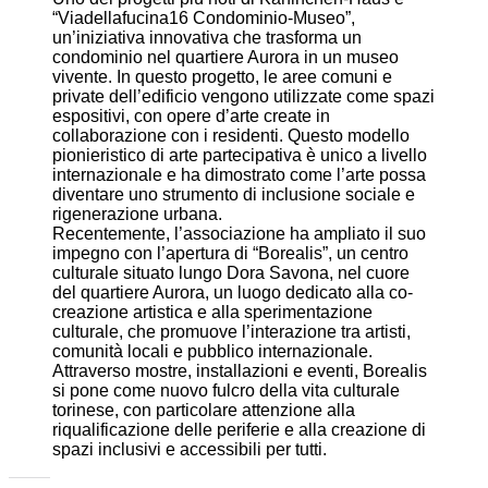
“Viadellafucina16 Condominio-Museo”,
un’iniziativa innovativa che trasforma un
condominio nel quartiere Aurora in un museo
vivente. In questo progetto, le aree comuni e
private dell’edificio vengono utilizzate come spazi
espositivi, con opere d’arte create in
collaborazione con i residenti. Questo modello
pionieristico di arte partecipativa è unico a livello
internazionale e ha dimostrato come l’arte possa
diventare uno strumento di inclusione sociale e
rigenerazione urbana.
Recentemente, l’associazione ha ampliato il suo
impegno con l’apertura di “Borealis”, un centro
culturale situato lungo Dora Savona, nel cuore
del quartiere Aurora, un luogo dedicato alla co-
creazione artistica e alla sperimentazione
culturale, che promuove l’interazione tra artisti,
comunità locali e pubblico internazionale.
Attraverso mostre, installazioni e eventi, Borealis
si pone come nuovo fulcro della vita culturale
torinese, con particolare attenzione alla
riqualificazione delle periferie e alla creazione di
spazi inclusivi e accessibili per tutti.