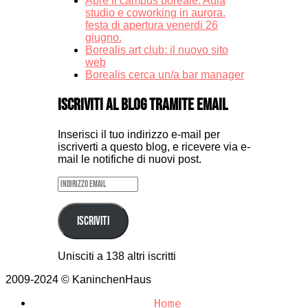
Apre il campus boreale. Aula
studio e coworking in aurora.
festa di apertura venerdi 26
giugno.
Borealis art club: il nuovo sito
web
Borealis cerca un/a bar manager
Iscriviti al blog tramite email
Inserisci il tuo indirizzo e-mail per
iscriverti a questo blog, e ricevere via e-
mail le notifiche di nuovi post.
Indirizzo
email
Iscriviti
Unisciti a 138 altri iscritti
2009-2024 © KaninchenHaus
Home